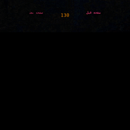
 صفحه قبل
صفحه بعد
130